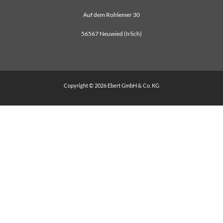
Auf dem Rohlemer 30
56567 Neuwied (Irlich)
Copyright © 2026 Ebert GmbH & Co. KG