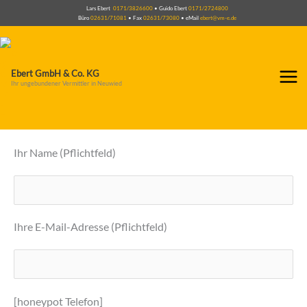
Zum
Lars Ebert
0171/3826600
• Guido Ebert
0171/2724800
Büro
02631/71081
• Fax
02631/73080
• eMail
ebert@vm-e.de
Inhalt
springen
Ebert GmbH & Co. KG
Ihr ungebundener Vermittler in Neuwied
Ihr Name (Pflichtfeld)
Ihre E-Mail-Adresse (Pflichtfeld)
[honeypot Telefon]